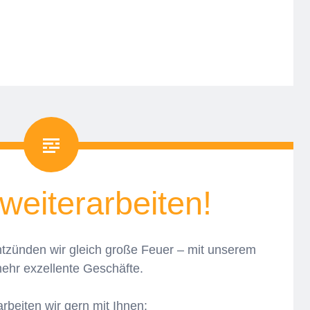
weiterarbeiten!
ntzünden wir gleich große Feuer – mit unserem
ehr exzellente Geschäfte.
beiten wir gern mit Ihnen: