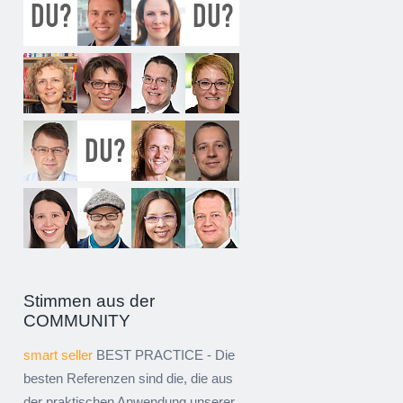
Stimmen aus der
COMMUNITY
smart seller
BEST PRACTICE - Die
besten Referenzen sind die, die aus
der praktischen Anwendung unserer