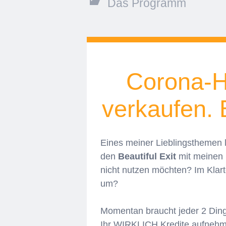
Das Programm
Corona-Hi
verkaufen. 
Eines meiner Lieblingsthemen 
den
Beautiful Exit
mit meinen 
nicht nutzen möchten? Im Klar
um?
Momentan braucht jeder 2 Dinge
Ihr WIRKLICH Kredite aufnehmen 