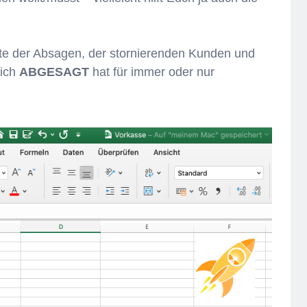
iste der Absagen, der stornierenden Kunden und
lich
ABGESAGT
hat für immer oder nur