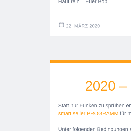
Haut rein – Euer Bob
22. MÄRZ 2020
2020 – 
Statt nur Funken zu sprühen e
smart seller PROGRAMM
für m
Unter folgenden Bedingungen ar