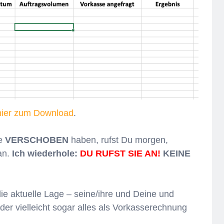
hier zum Download
.
ie
VERSCHOBEN
haben, rufst Du morgen,
an.
Ich wiederhole:
DU RUFST SIE AN!
KEINE
ie aktuelle Lage – seine/ihre und Deine und
 oder vielleicht sogar alles als Vorkasserechnung