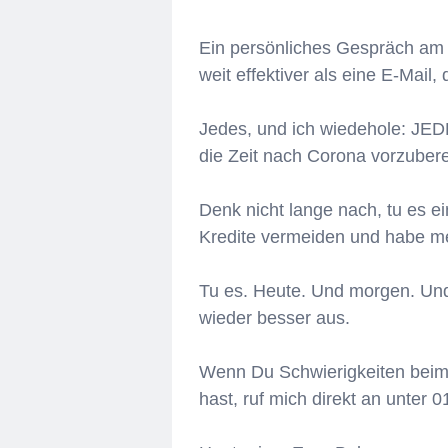
Ein persönliches Gespräch am Te
weit effektiver als eine E-Mail, 
Jedes, und ich wiedehole: JEDE
die Zeit nach Corona vorzuber
Denk nicht lange nach, tu es e
Kredite vermeiden und habe mei
Tu es. Heute. Und morgen. Und
wieder besser aus.
Wenn Du Schwierigkeiten beim 
hast, ruf mich direkt an unter 