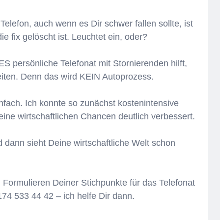
lefon, auch wenn es Dir schwer fallen sollte, ist
die fix gelöscht ist. Leuchtet ein, oder?
S persönliche Telefonat mit Stornierenden hilft,
eiten. Denn das wird KEIN Autoprozess.
infach. Ich konnte so zunächst kostenintensive
ne wirtschaftlichen Chancen deutlich verbessert.
 dann sieht Deine wirtschaftliche Welt schon
Formulieren Deiner Stichpunkte für das Telefonat
0174 533 44 42 – ich helfe Dir dann.