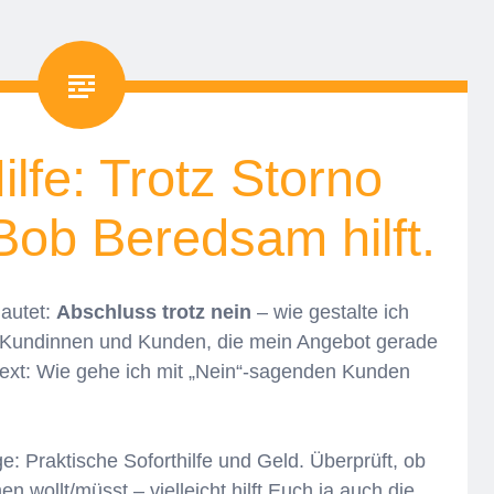
lfe: Trotz Storno
Bob Beredsam hilft.
lautet:
Abschluss trotz nein
– wie gestalte ich
Kundinnen und Kunden, die mein Angebot gerade
text: Wie gehe ich mit „Nein“-sagenden Kunden
: Praktische Soforthilfe und Geld. Überprüft, ob
wollt/müsst – vielleicht hilft Euch ja auch die