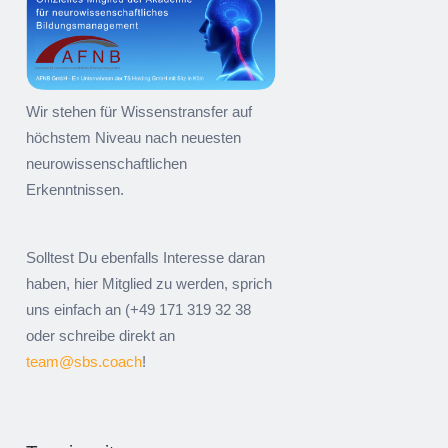
Wir stehen für Wissenstransfer auf
höchstem Niveau nach neuesten
neurowissenschaftlichen
Erkenntnissen.
Solltest Du ebenfalls Interesse daran
haben, hier Mitglied zu werden, sprich
uns einfach an (+49 171 319 32 38
oder schreibe direkt an
team@sbs.coach
!