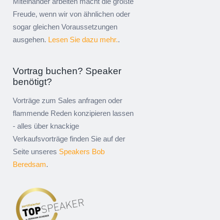
Miteinander arbeiten macht die größte
Freude, wenn wir von ähnlichen oder
sogar gleichen Voraussetzungen
ausgehen.
Lesen Sie dazu mehr.
.
Vortrag buchen? Speaker
benötigt?
Vorträge zum Sales anfragen oder
flammende Reden konzipieren lassen
- alles über knackige
Verkaufsvorträge finden Sie auf der
Seite unseres
Speakers Bob
Beredsam
.