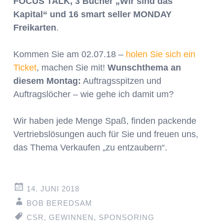
FOCUS TALK, 3 Bücher „Wir sind das
Kapital“ und 16 smart seller MONDAY
Freikarten
.
Kommen Sie am 02.07.18 –
holen Sie sich ein
Ticket
, machen Sie mit!
Wunschthema an
diesem Montag:
Auftragsspitzen und
Auftragslöcher – wie gehe ich damit um?
Wir haben jede Menge Spaß, finden packende
Vertriebslösungen auch für Sie und freuen uns,
das Thema Verkaufen „zu entzaubern“.
14. JUNI 2018
BOB BEREDSAM
CSR
,
GEWINNEN
,
SPONSORING