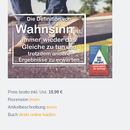
Preis brutto inkl. Ust.
19,99 €
Rezension
lesen
Artikelbeschreibung
lesen
Buch
direkt online kaufen