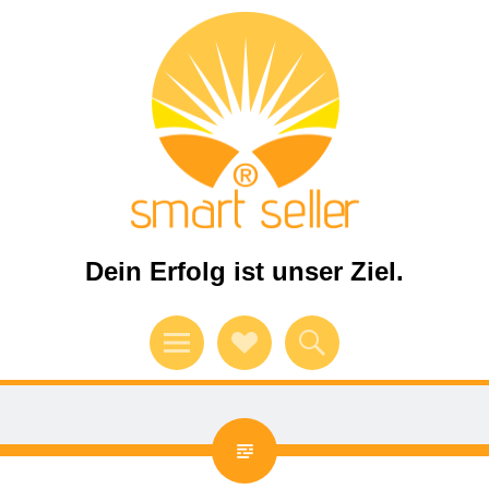
Dein Erfolg ist unser Ziel.
Menü
Verweise
Suchen
auf
Soziale
Medien