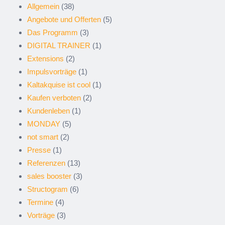
Allgemein
(38)
Angebote und Offerten
(5)
Das Programm
(3)
DIGITAL TRAINER
(1)
Extensions
(2)
Impulsvorträge
(1)
Kaltakquise ist cool
(1)
Kaufen verboten
(2)
Kundenleben
(1)
MONDAY
(5)
not smart
(2)
Presse
(1)
Referenzen
(13)
sales booster
(3)
Structogram
(6)
Termine
(4)
Vorträge
(3)