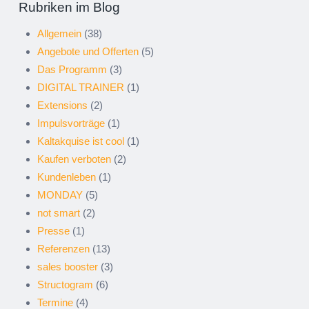
Rubriken im Blog
Allgemein
(38)
Angebote und Offerten
(5)
Das Programm
(3)
DIGITAL TRAINER
(1)
Extensions
(2)
Impulsvorträge
(1)
Kaltakquise ist cool
(1)
Kaufen verboten
(2)
Kundenleben
(1)
MONDAY
(5)
not smart
(2)
Presse
(1)
Referenzen
(13)
sales booster
(3)
Structogram
(6)
Termine
(4)