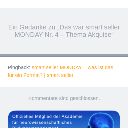
Artikel-
Ein Gedanke zu „
Das war smart seller
←
→
Navigation
MONDAY Nr. 4 – Thema Akquise
“
Pingback:
smart seller MONDAY – was ist das
für ein Format? | smart seller
Kommentare sind geschlossen.