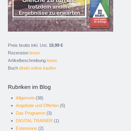
Preis brutto inkl. Ust.
19,99 €
Rezension
lesen
Artikelbeschreibung
lesen
Buch
direkt online kaufen
Rubriken im Blog
Allgemein
(38)
Angebote und Offerten
(5)
Das Programm
(3)
DIGITAL TRAINER
(1)
Extensions
(2)