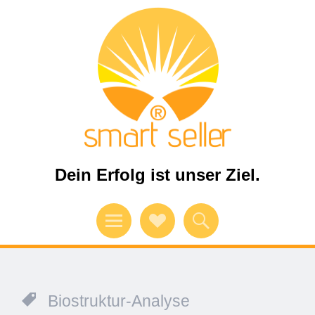
Dein Erfolg ist unser Ziel.
Menü
Verweise
Suchen
auf
Soziale
Biostruktur-Analyse
Medien