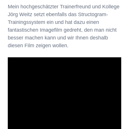
Mein hochgeschätzter Trainerfreund und Kollege
Jörg Weitz setzt ebenfalls das Structogram-
Trainingssystem ein und hat dazu einen
fantastischen Imagefilm gedreht, den man nicht
besser machen kann und wir Ihnen deshalb
diesen Film zeigen wollen.