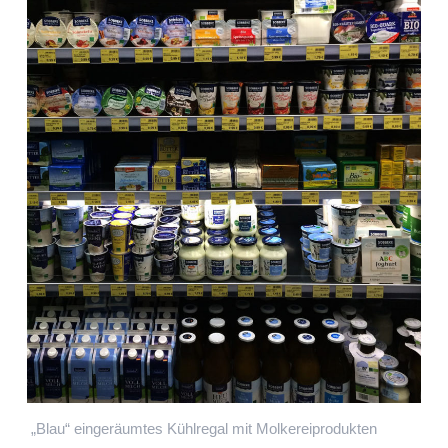
„Blau“ eingeräumtes Kühlregal mit Molkereiprodukten