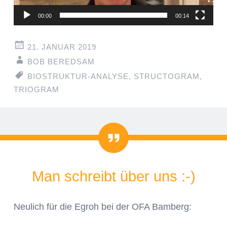
00:00
00:14
21. JANUAR 2019
BOB BEREDSAM
BIOSTRUKTUR-ANALYSE
,
STRUCTOGRAM
,
TRIOGRAM
Zitat
Man schreibt über uns :-)
Neulich für die Egroh bei der OFA Bamberg: