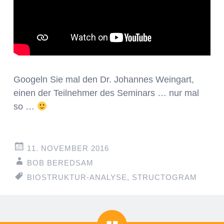
Googeln Sie mal den Dr. Johannes Weingart,
einen der Teilnehmer des Seminars … nur mal
so …
11. NOVEMBER 2016
BOB BEREDSAM
BIOSTRUKTUR-ANALYSE
,
STRUCTOGRAM