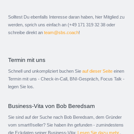
Solltest Du ebenfalls Interesse daran haben, hier Mitglied zu
werden, sprich uns einfach an (+49 171 319 32 38 oder
schreibe direkt an
team@sbs.coach
!
Termin mit uns
Schnell und unkompliziert buchen Sie
auf dieser Seite
einen
Termin mit uns - Check-in-Call, BNI-Gespräch, Focus Talk -
legen Sie los.
Business-Vita von Bob Beredsam
Sie sind auf der Suche nach Bob Beredsam, dem Gründer
vom smart®seller? Sie haben ihn gefunden - zumindestens
die Eckdaten seiner Business-Vita:
Lesen Sie dazu mehr.
.