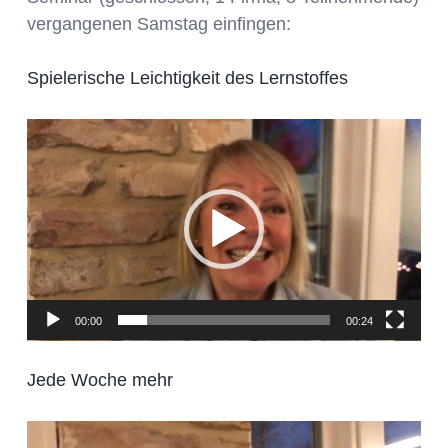
vergangenen Samstag einfingen:
Spielerische Leichtigkeit des Lernstoffes
Video-
Player
00:00
00:24
Jede Woche mehr
Video-