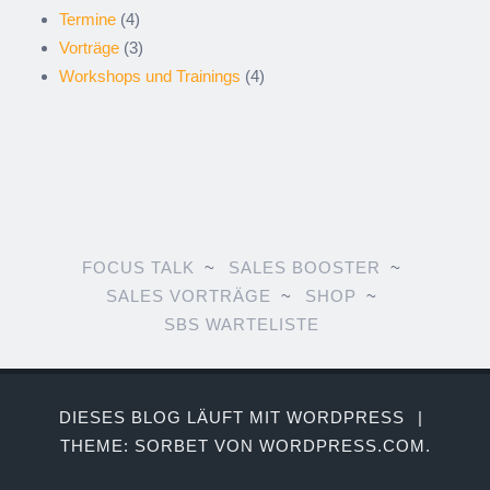
Termine
(4)
Vorträge
(3)
Workshops und Trainings
(4)
FOCUS TALK
SALES BOOSTER
SALES VORTRÄGE
SHOP
SBS WARTELISTE
DIESES BLOG LÄUFT MIT WORDPRESS
|
THEME: SORBET VON
WORDPRESS.COM
.