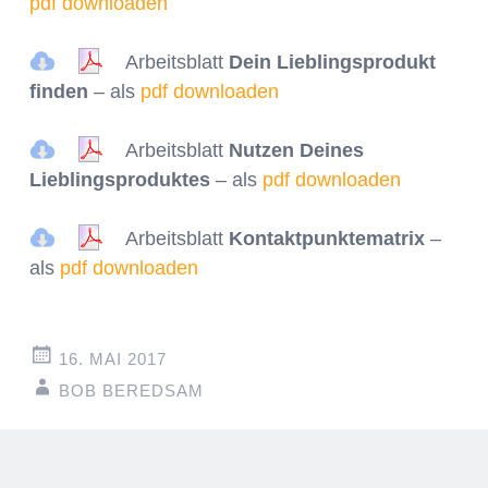
pdf downloaden
Arbeitsblatt
Dein Lieblingsprodukt
finden
– als
pdf downloaden
Arbeitsblatt
Nutzen Deines
Lieblingsproduktes
– als
pdf downloaden
Arbeitsblatt
Kontaktpunktematrix
–
als
pdf downloaden
16. MAI 2017
BOB BEREDSAM