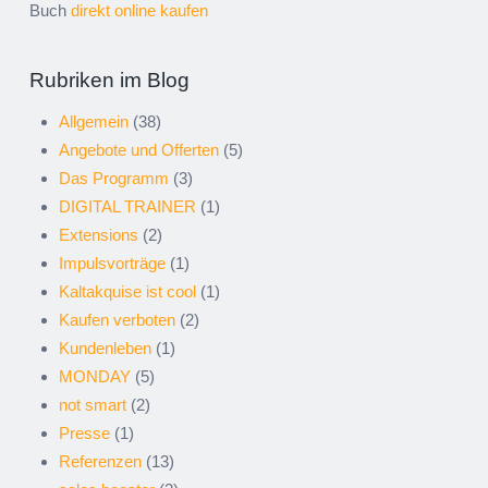
Buch
direkt online kaufen
Rubriken im Blog
Allgemein
(38)
Angebote und Offerten
(5)
Das Programm
(3)
DIGITAL TRAINER
(1)
Extensions
(2)
Impulsvorträge
(1)
Kaltakquise ist cool
(1)
Kaufen verboten
(2)
Kundenleben
(1)
MONDAY
(5)
not smart
(2)
Presse
(1)
Referenzen
(13)