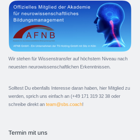
Artikel-
←
→
Navigation
Wir stehen für Wissenstransfer auf höchstem Niveau nach
neuesten neurowissenschaftlichen Erkenntnissen.
Solltest Du ebenfalls Interesse daran haben, hier Mitglied zu
werden, sprich uns einfach an (+49 171 319 32 38 oder
schreibe direkt an
team@sbs.coach
!
Termin mit uns