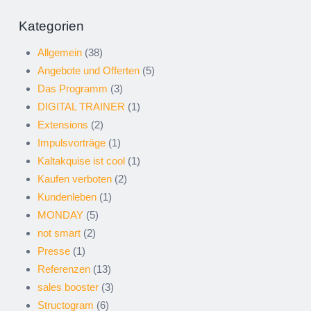
Kategorien
Allgemein
(38)
Angebote und Offerten
(5)
Das Programm
(3)
DIGITAL TRAINER
(1)
Extensions
(2)
Impulsvorträge
(1)
Kaltakquise ist cool
(1)
Kaufen verboten
(2)
Kundenleben
(1)
MONDAY
(5)
not smart
(2)
Presse
(1)
Referenzen
(13)
sales booster
(3)
Structogram
(6)