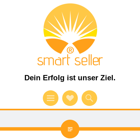
Dein Erfolg ist unser Ziel.
Menü
Verweise
Suchen
auf
Soziale
Medien