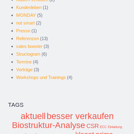
Kundenleben
(1)
MONDAY
(5)
not smart
(2)
Presse
(1)
Referenzen
(13)
sales booster
(3)
Structogram
(6)
Termine
(4)
Vorträge
(3)
Workshops und Trainings
(4)
TAGS
aktuell
besser verkaufen
Biostruktur-Analyse
CSR
ECC
Einladung