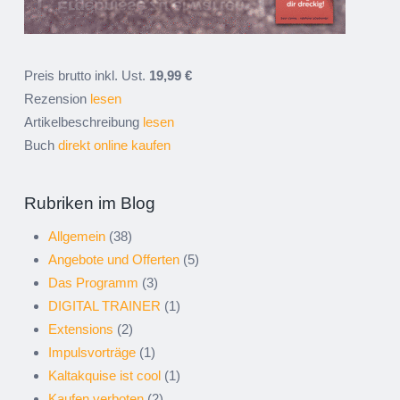
Preis brutto inkl. Ust.
19,99 €
Rezension
lesen
Artikelbeschreibung
lesen
Buch
direkt online kaufen
Rubriken im Blog
Allgemein
(38)
Angebote und Offerten
(5)
Das Programm
(3)
DIGITAL TRAINER
(1)
Extensions
(2)
Impulsvorträge
(1)
Kaltakquise ist cool
(1)
Kaufen verboten
(2)