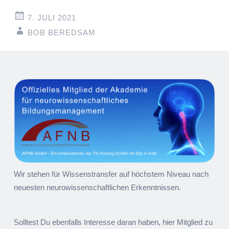
7. JULI 2021
BOB BEREDSAM
Artikel-
←
→
Navigation
Wir stehen für Wissenstransfer auf höchstem Niveau nach
neuesten neurowissenschaftlichen Erkenntnissen.
Solltest Du ebenfalls Interesse daran haben, hier Mitglied zu