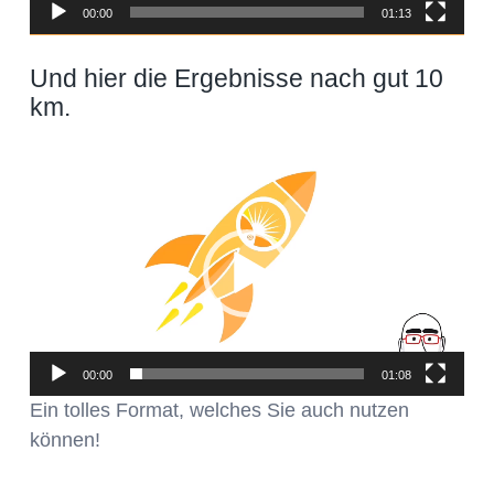
00:00
01:13
Und hier die Ergebnisse nach gut 10
km.
Video-
Player
00:00
01:08
Ein tolles Format, welches Sie auch nutzen
können!