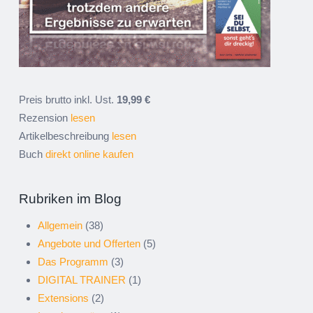
Preis brutto inkl. Ust.
19,99 €
Rezension
lesen
Artikelbeschreibung
lesen
Buch
direkt online kaufen
Rubriken im Blog
Allgemein
(38)
Angebote und Offerten
(5)
Das Programm
(3)
DIGITAL TRAINER
(1)
Extensions
(2)