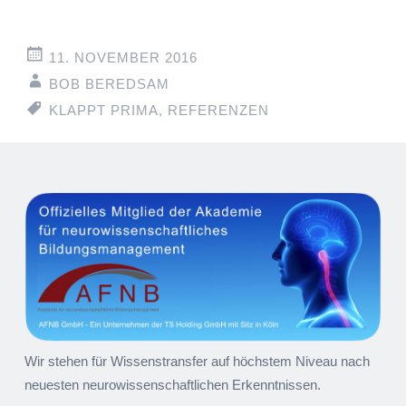
11. NOVEMBER 2016
BOB BEREDSAM
KLAPPT PRIMA
,
REFERENZEN
Artikel-
←
→
Navigation
Wir stehen für Wissenstransfer auf höchstem Niveau nach
neuesten neurowissenschaftlichen Erkenntnissen.