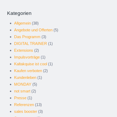
Kategorien
Allgemein
(38)
Angebote und Offerten
(5)
Das Programm
(3)
DIGITAL TRAINER
(1)
Extensions
(2)
Impulsvorträge
(1)
Kaltakquise ist cool
(1)
Kaufen verboten
(2)
Kundenleben
(1)
MONDAY
(5)
not smart
(2)
Presse
(1)
Referenzen
(13)
sales booster
(3)