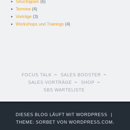
Structogram
(6)
Termine
(4)
Vorträge
(3)
Workshops und Trainings
(4)
FOCUS TALK
SALES BOOSTER
SALES VORTRÄGE
SHOP
SBS WARTELISTE
DIESES BLOG LÄUFT MIT WORDPRESS
|
THEME: SORBET VON
WORDPRESS.COM
.