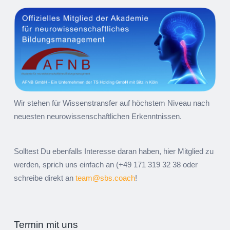
Beitrags-
→
Navigation
Wir stehen für Wissenstransfer auf höchstem Niveau nach
neuesten neurowissenschaftlichen Erkenntnissen.
Solltest Du ebenfalls Interesse daran haben, hier Mitglied zu
werden, sprich uns einfach an (+49 171 319 32 38 oder
schreibe direkt an
team@sbs.coach
!
Termin mit uns