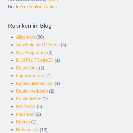
Buch
direkt online kaufen
Rubriken im Blog
Allgemein
(38)
Angebote und Offerten
(5)
Das Programm
(3)
DIGITAL TRAINER
(1)
Extensions
(2)
Impulsvorträge
(1)
Kaltakquise ist cool
(1)
Kaufen verboten
(2)
Kundenleben
(1)
MONDAY
(5)
not smart
(2)
Presse
(1)
Referenzen
(13)