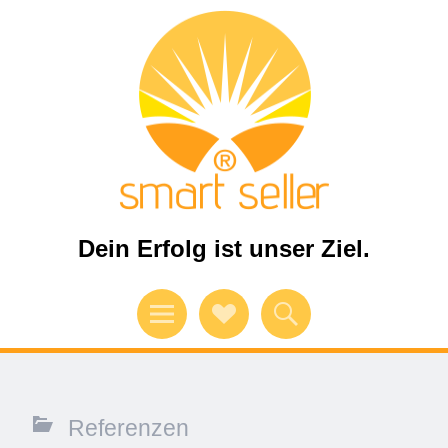
Dein Erfolg ist unser Ziel.
Menü
Verweise
Suchen
auf
Soziale
Referenzen
Medien